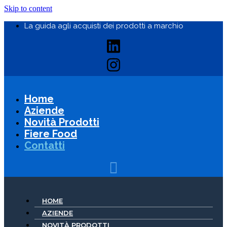
Skip to content
La guida agli acquisti dei prodotti a marchio
Home
Aziende
Novità Prodotti
Fiere Food
Contatti
HOME
AZIENDE
NOVITÀ PRODOTTI