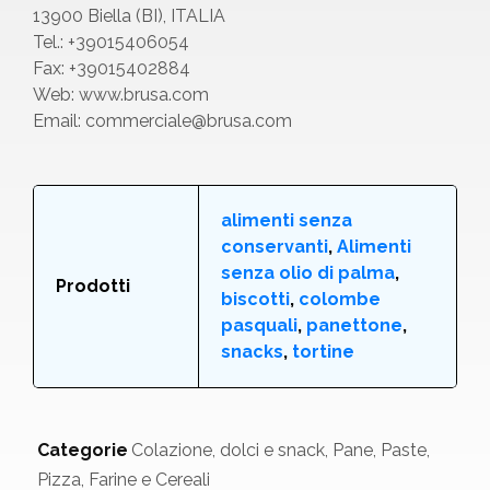
13900 Biella (BI), ITALIA
Tel.: +39015406054
Fax: +39015402884
Web:
www.brusa.com
Email:
commerciale@brusa.com
alimenti senza
conservanti
,
Alimenti
senza olio di palma
,
Prodotti
biscotti
,
colombe
pasquali
,
panettone
,
snacks
,
tortine
Categorie
Colazione, dolci e snack
,
Pane, Paste,
Pizza, Farine e Cereali