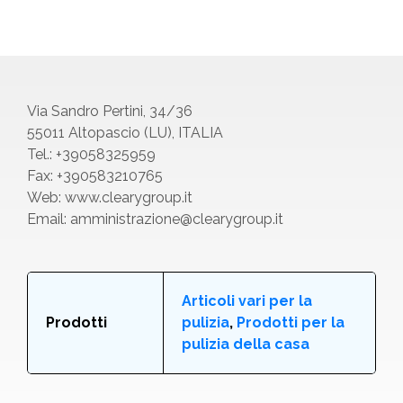
Via Sandro Pertini, 34/36
55011 Altopascio (LU), ITALIA
Tel.: +39058325959
Fax: +390583210765
Web:
www.clearygroup.it
Email:
amministrazione@clearygroup.it
Articoli vari per la
Prodotti
pulizia
,
Prodotti per la
pulizia della casa