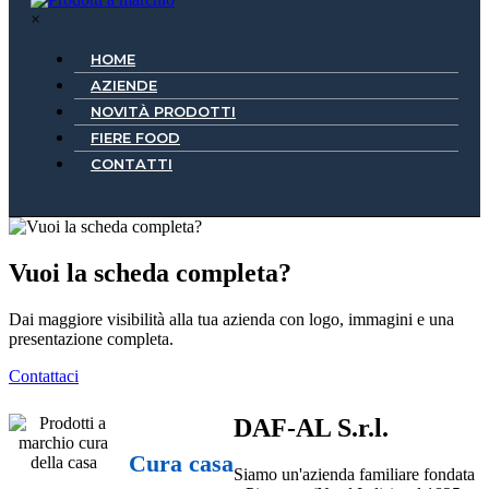
×
HOME
AZIENDE
NOVITÀ PRODOTTI
FIERE FOOD
CONTATTI
Vuoi la scheda completa?
Dai maggiore visibilità alla tua azienda con logo, immagini e una
presentazione completa.
Contattaci
DAF-AL S.r.l.
Cura casa
Siamo un'azienda familiare fondata