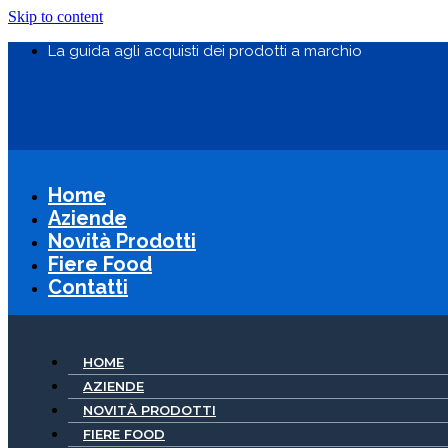
Skip to content
La guida agli acquisti dei prodotti a marchio
Home
Aziende
Novità Prodotti
Fiere Food
Contatti
HOME
AZIENDE
NOVITÀ PRODOTTI
FIERE FOOD