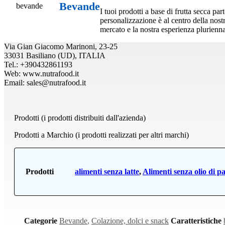
Bevande
I tuoi prodotti a base di frutta secca p
personalizzazione è al centro della nost
mercato e la nostra esperienza pluriennal
Via Gian Giacomo Marinoni, 23-25
33031 Basiliano (UD), ITALIA
Tel.: +390432861193
Web: www.nutrafood.it
Email: sales@nutrafood.it
Prodotti (i prodotti distribuiti dall'azienda)
Prodotti a Marchio (i prodotti realizzati per altri marchi)
Prodotti
alimenti senza latte
,
Alimenti senza olio di p
Categorie
Bevande
,
Colazione, dolci e snack
Caratteristiche