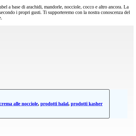
label a base di arachidi, mandorle, nocciole, cocco e altro ancora. La
ni secondo i propri gusti. Ti supporteremo con la nostra conoscenza del
e.
crema alle nocciole
,
prodotti halal
,
prodotti kasher