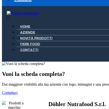
×
HOME
AZIENDE
NOVITÀ PRODOTTI
FIERE FOOD
CONTATTI
Vuoi la scheda completa?
Dai maggiore visibilità alla tua azienda con logo, immagini e una pre
Contattaci
Döhler Nutrafood S.r.l.