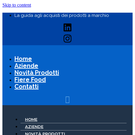
Skip to content
La guida agli acquisti dei prodotti a marchio
Home
Aziende
Novità Prodotti
Fiere Food
Contatti
HOME
AZIENDE
NOVITÀ PRODOTTI