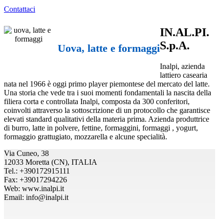
Contattaci
IN.AL.PI.
S.p.A.
Uova, latte e formaggi
Inalpi, azienda
lattiero casearia
nata nel 1966 è oggi primo player piemontese del mercato del latte.
Una storia che vede tra i suoi momenti fondamentali la nascita della
filiera corta e controllata Inalpi, composta da 300 conferitori,
coinvolti attraverso la sottoscrizione di un protocollo che garantisce
elevati standard qualitativi della materia prima. Azienda produttrice
di burro, latte in polvere, fettine, formaggini, formaggi , yogurt,
formaggio grattugiato, mozzarella e alcune specialità.
Via Cuneo, 38
12033 Moretta (CN), ITALIA
Tel.: +390172915111
Fax: +39017294226
Web: www.inalpi.it
Email: info@inalpi.it