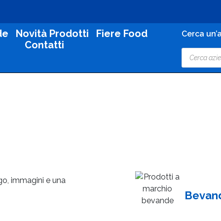
de
Novità Prodotti
Fiere Food
Cerca un’a
Contatti
ogo, immagini e una
Bevan