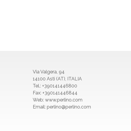
Via Valgera, 94
14100 Asti (AT), ITALIA
Tel.: +390141446800
Fax: +390141446844
Web: www.perlino.com
Email: perlino@perlino.com