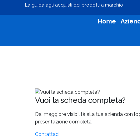
La guida agli acquisti dei prodotti a marchio
Home
Azien
Vuoi la scheda completa?
Dai maggiore visibilità alla tua azienda con l
presentazione completa.
Contattaci