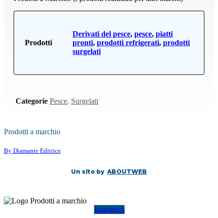
Derivati del pesce
,
pesce
,
piatti
Prodotti
pronti
,
prodotti refrigerati
,
prodotti
surgelati
Categorie
Pesce
,
Surgelati
Prodotti a marchio
By Diamante Editrice
Un sito by
ABOUTWEB
Instagram