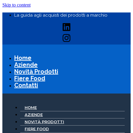
Skip to content
La guida agli acquisti dei prodotti a marchio
Home
Aziende
Novità Prodotti
Fiere Food
Contatti
HOME
AZIENDE
NOVITÀ PRODOTTI
FIERE FOOD