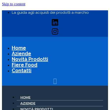
Skip to content
La guida agli acquisti dei prodotti a marchio
Home
Aziende
Novità Prodotti
Fiere Food
Contatti
HOME
AZIENDE
NOVITÀ PRODOTTI