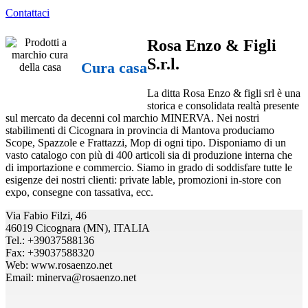
Contattaci
Rosa Enzo & Figli
S.r.l.
Cura casa
La ditta Rosa Enzo & figli srl è una
storica e consolidata realtà presente
sul mercato da decenni col marchio MINERVA. Nei nostri
stabilimenti di Cicognara in provincia di Mantova produciamo
Scope, Spazzole e Frattazzi, Mop di ogni tipo. Disponiamo di un
vasto catalogo con più di 400 articoli sia di produzione interna che
di importazione e commercio. Siamo in grado di soddisfare tutte le
esigenze dei nostri clienti: private lable, promozioni in-store con
expo, consegne con tassativa, ecc.
Via Fabio Filzi, 46
46019 Cicognara (MN), ITALIA
Tel.: +39037588136
Fax: +39037588320
Web: www.rosaenzo.net
Email: minerva@rosaenzo.net