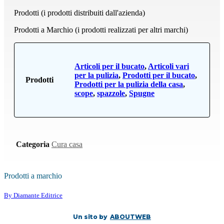
Prodotti (i prodotti distribuiti dall'azienda)
Prodotti a Marchio (i prodotti realizzati per altri marchi)
Articoli per il bucato
,
Articoli vari
per la pulizia
,
Prodotti per il bucato
,
Prodotti
Prodotti per la pulizia della casa
,
scope
,
spazzole
,
Spugne
Categoria
Cura casa
Prodotti a marchio
By Diamante Editrice
Un sito by
ABOUTWEB