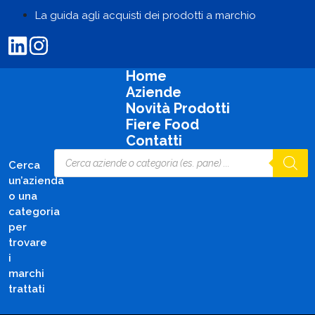
La guida agli acquisti dei prodotti a marchio
Home
Aziende
Novità Prodotti
Fiere Food
Contatti
Cerca
un’azienda
o una
categoria
per
trovare
i
marchi
trattati