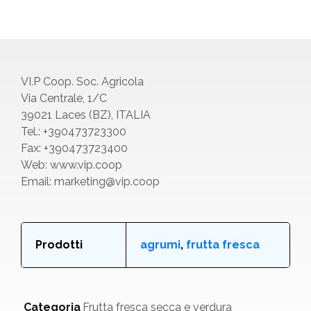
VI.P Coop. Soc. Agricola
Via Centrale, 1/C
39021 Laces (BZ), ITALIA
Tel.: +390473723300
Fax: +390473723400
Web:
www.vip.coop
Email: marketing@vip.coop
Prodotti
agrumi
,
frutta fresca
Categoria
Frutta fresca secca e verdura