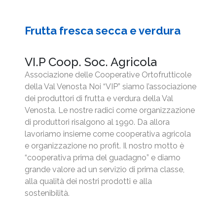
Frutta fresca secca e verdura
VI.P Coop. Soc. Agricola
Associazione delle Cooperative Ortofrutticole
della Val Venosta Noi “VIP” siamo l’associazione
dei produttori di frutta e verdura della Val
Venosta. Le nostre radici come organizzazione
di produttori risalgono al 1990. Da allora
lavoriamo insieme come cooperativa agricola
e organizzazione no profit. Il nostro motto è
“cooperativa prima del guadagno” e diamo
grande valore ad un servizio di prima classe,
alla qualità dei nostri prodotti e alla
sostenibilità.