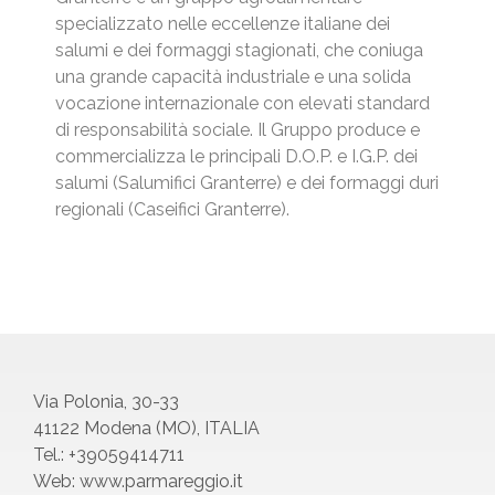
specializzato nelle eccellenze italiane dei
salumi e dei formaggi stagionati, che coniuga
una grande capacità industriale e una solida
vocazione internazionale con elevati standard
di responsabilità sociale. Il Gruppo produce e
commercializza le principali D.O.P. e I.G.P. dei
salumi (Salumifici Granterre) e dei formaggi duri
regionali (Caseifici Granterre).
Via Polonia, 30-33
41122 Modena (MO), ITALIA
Tel.: +39059414711
Web: www.parmareggio.it