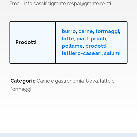
Email: info.caseificigranterrespa@granterre.itti
burro
,
carne
,
formaggi
,
latte
,
piatti pronti
,
Prodotti
pollame
,
prodotti
lattiero-caseari
,
salumi
Categorie
Carne e gastronomia
,
Uova, latte e
formaggi