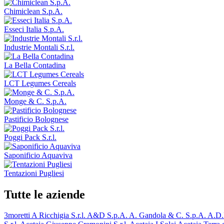
Chimiclean S.p.A.
Esseci Italia S.p.A.
Industrie Montali S.r.l.
La Bella Contadina
LCT Legumes Cereals
Monge & C. S.p.A.
Pastificio Bolognese
Poggi Pack S.r.l.
Saponificio Aquaviva
Tentazioni Pugliesi
Tutte le aziende
3moretti
A Ricchigia S.r.l.
A&D S.p.A.
A. Gandola & C. S.p.A.
A.D.