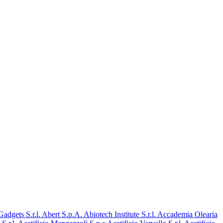
dgets S.r.l.
Abert S.p.A.
Abiotech Institute S.r.l.
Accademia Olearia