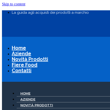
Skip to content
La guida agli acquisti dei prodotti a marchio
Home
Aziende
Novità Prodotti
Fiere Food
Contatti
HOME
AZIENDE
NOVITÀ PRODOTTI