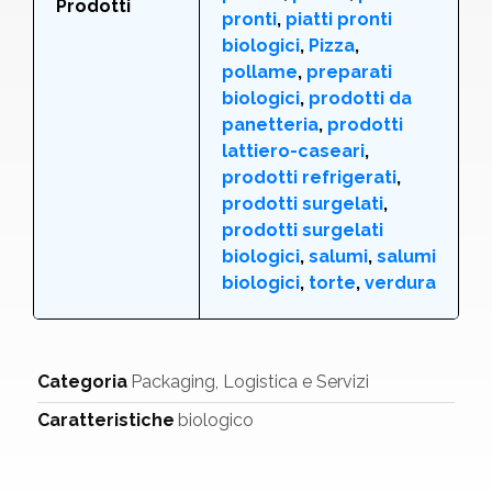
Prodotti
pronti
,
piatti pronti
biologici
,
Pizza
,
pollame
,
preparati
biologici
,
prodotti da
panetteria
,
prodotti
lattiero-caseari
,
prodotti refrigerati
,
prodotti surgelati
,
prodotti surgelati
biologici
,
salumi
,
salumi
biologici
,
torte
,
verdura
Categoria
Packaging, Logistica e Servizi
Caratteristiche
biologico