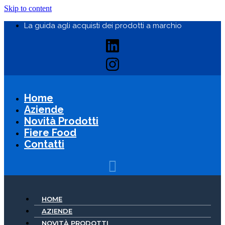
Skip to content
La guida agli acquisti dei prodotti a marchio
Home
Aziende
Novità Prodotti
Fiere Food
Contatti
HOME
AZIENDE
NOVITÀ PRODOTTI