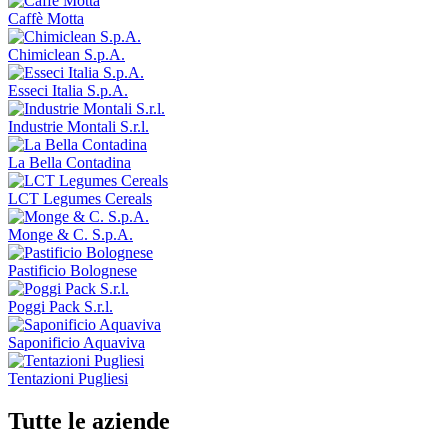
Caffè Motta
Chimiclean S.p.A.
Esseci Italia S.p.A.
Industrie Montali S.r.l.
La Bella Contadina
LCT Legumes Cereals
Monge & C. S.p.A.
Pastificio Bolognese
Poggi Pack S.r.l.
Saponificio Aquaviva
Tentazioni Pugliesi
Tutte le aziende