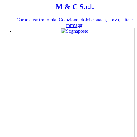
M & C S.r.l.
Carne e gastronomia, Colazione, dolci e snack, Uova, latte e
formaggi