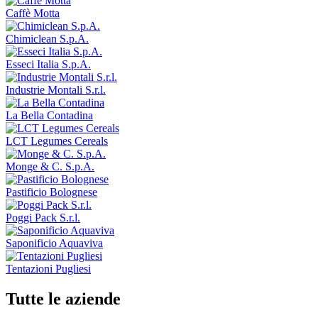
Caffè Motta
Chimiclean S.p.A.
Esseci Italia S.p.A.
Industrie Montali S.r.l.
La Bella Contadina
LCT Legumes Cereals
Monge & C. S.p.A.
Pastificio Bolognese
Poggi Pack S.r.l.
Saponificio Aquaviva
Tentazioni Pugliesi
Tutte le aziende