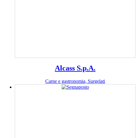
Alcass S.p.A.
Carne e gastronomia, Surgelati