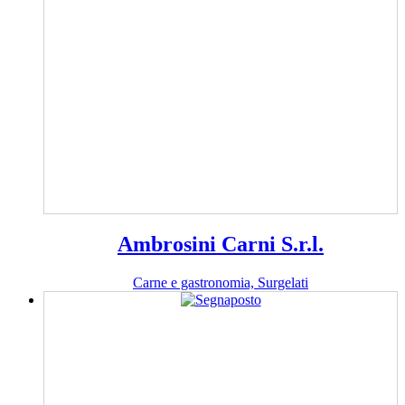
Ambrosini Carni S.r.l.
Carne e gastronomia, Surgelati