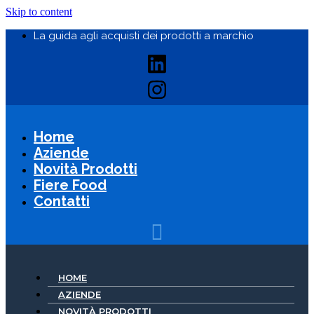
Skip to content
La guida agli acquisti dei prodotti a marchio
Home
Aziende
Novità Prodotti
Fiere Food
Contatti
HOME
AZIENDE
NOVITÀ PRODOTTI