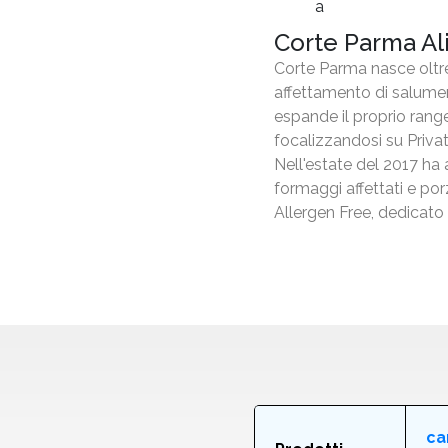
Corte Parma Ali
Corte Parma nasce oltre 
affettamento di salumeri
espande il proprio range
focalizzandosi su Priva
Nell'estate del 2017 ha a
formaggi affettati e porz
Allergen Free, dedicato 
ca