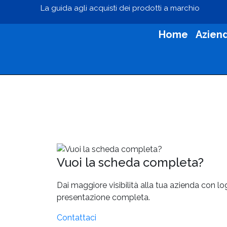
La guida agli acquisti dei prodotti a marchio
Home
Azien
Vuoi la scheda completa?
Dai maggiore visibilità alla tua azienda con l
presentazione completa.
Contattaci