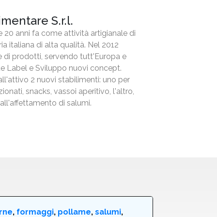
mentare S.r.l.
20 anni fa come attività artigianale di
a italiana di alta qualità. Nel 2012
 di prodotti, servendo tutt'Europa e
te Label e Sviluppo nuovi concept.
ll'attivo 2 nuovi stabilimenti: uno per
ionati, snacks, vassoi aperitivo, l'altro,
all'affettamento di salumi.
rne
,
formaggi
,
pollame
,
salumi
,