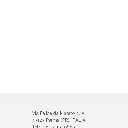
Via Felice da Mareto, 1/A
43123 Parma (PR), ITALIA
Tel.: +390521340893