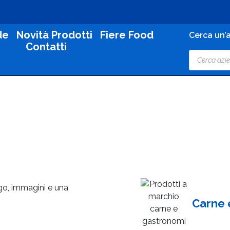
de
Novità Prodotti
Fiere Food
Cerca un’a
Contatti
ogo, immagini e una
Carne 