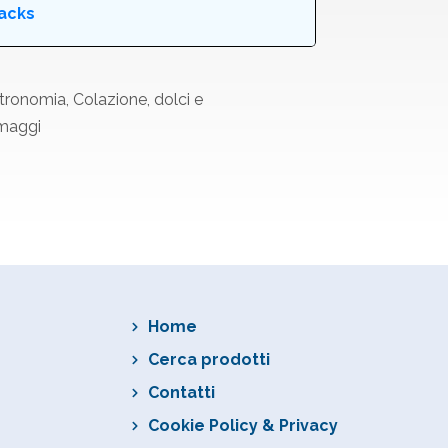
acks
stronomia
,
Colazione, dolci e
rmaggi
Home
Cerca prodotti
Contatti
Cookie Policy & Privacy