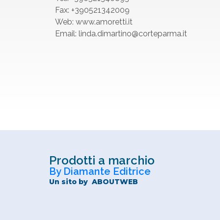
Fax: +390521342009
Web: www.amoretti.it
Email: linda.dimartino@corteparma.it
Prodotti a marchio
By Diamante Editrice
Un sito by
ABOUTWEB