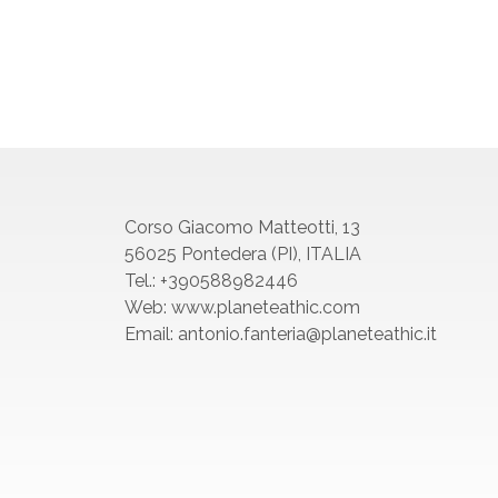
Corso Giacomo Matteotti, 13
56025 Pontedera (PI), ITALIA
Tel.: +390588982446
Web: www.planeteathic.com
Email: antonio.fanteria@planeteathic.it