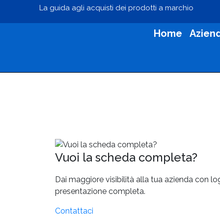
La guida agli acquisti dei prodotti a marchio
Home
Azien
Vuoi la scheda completa?
Dai maggiore visibilità alla tua azienda con l
presentazione completa.
Contattaci