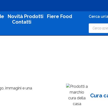
de
Novità Prodotti
Fiere Food
Cerca un’a
Contatti
ogo, immagini e una
Cura c