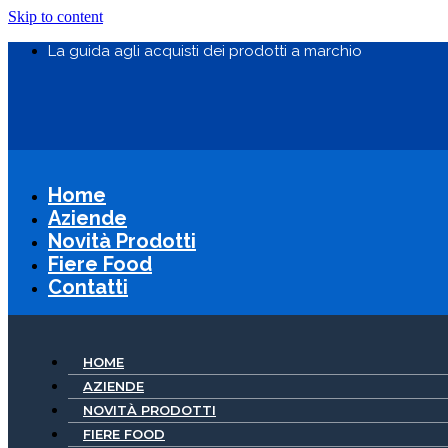
Skip to content
La guida agli acquisti dei prodotti a marchio
Home
Aziende
Novità Prodotti
Fiere Food
Contatti
HOME
AZIENDE
NOVITÀ PRODOTTI
FIERE FOOD