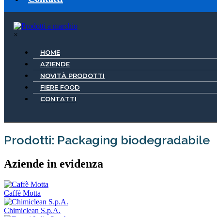
×
HOME
AZIENDE
NOVITÀ PRODOTTI
FIERE FOOD
CONTATTI
Prodotti: Packaging biodegradabile
Aziende in evidenza
Caffè Motta
Chimiclean S.p.A.