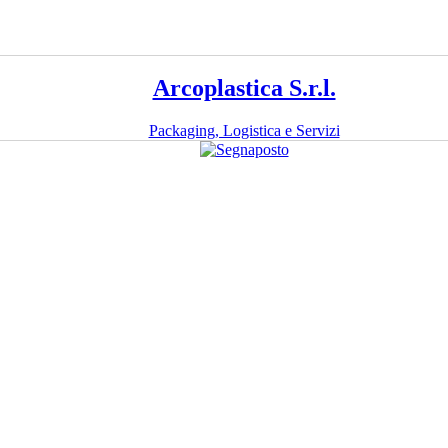
Arcoplastica S.r.l.
Packaging, Logistica e Servizi