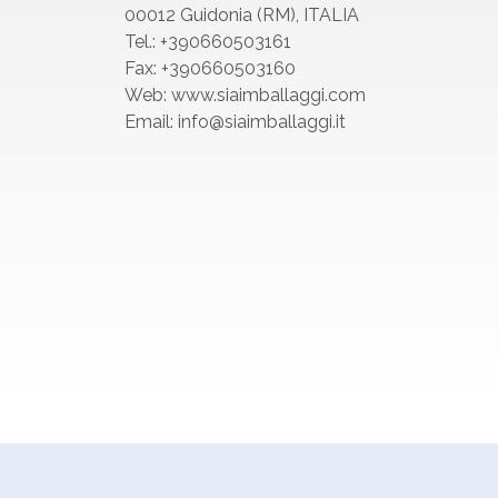
00012 Guidonia (RM), ITALIA
Tel.: +390660503161
Fax: +390660503160
Web:
www.siaimballaggi.com
Email: info@siaimballaggi.it