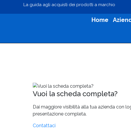
La guida agli acquisti dei prodotti a marchio
Home
Azien
Vuoi la scheda completa?
Dai maggiore visibilità alla tua azienda con l
presentazione completa.
Contattaci