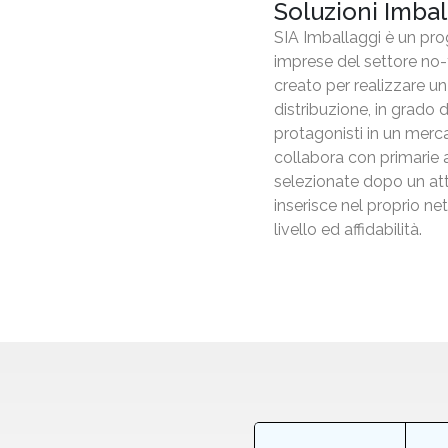
Soluzioni Imball
SIA Imballaggi è un pro
imprese del settore no-
creato per realizzare 
distribuzione, in grado 
protagonisti in un merc
collabora con primarie 
selezionate dopo un at
inserisce nel proprio ne
livello ed affidabilità.