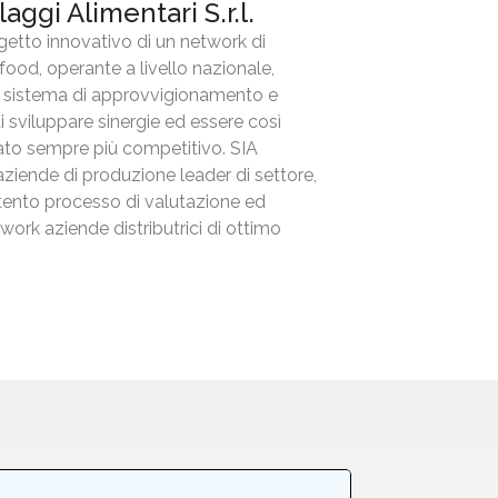
aggi Alimentari S.r.l.
getto innovativo di un network di
food, operante a livello nazionale,
un sistema di approvvigionamento e
di sviluppare sinergie ed essere così
ato sempre più competitivo. SIA
aziende di produzione leader di settore,
tento processo di valutazione ed
twork aziende distributrici di ottimo