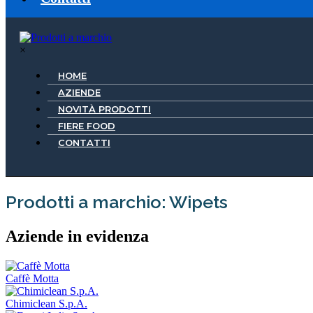
×
HOME
AZIENDE
NOVITÀ PRODOTTI
FIERE FOOD
CONTATTI
Prodotti a marchio: Wipets
Aziende in evidenza
Caffè Motta
Chimiclean S.p.A.