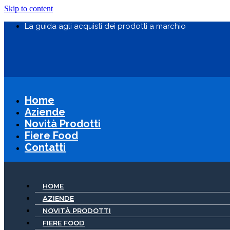
Skip to content
La guida agli acquisti dei prodotti a marchio
Home
Aziende
Novità Prodotti
Fiere Food
Contatti
HOME
AZIENDE
NOVITÀ PRODOTTI
FIERE FOOD