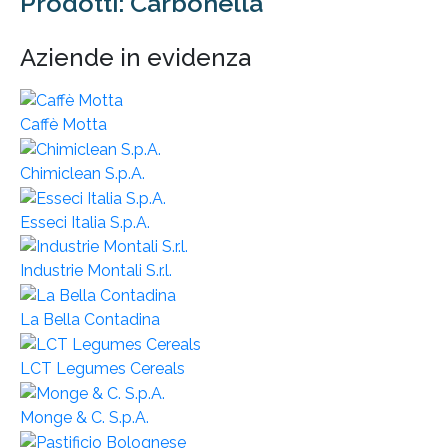
Prodotti: Carbonella
Aziende in evidenza
Caffè Motta
Chimiclean S.p.A.
Esseci Italia S.p.A.
Industrie Montali S.r.l.
La Bella Contadina
LCT Legumes Cereals
Monge & C. S.p.A.