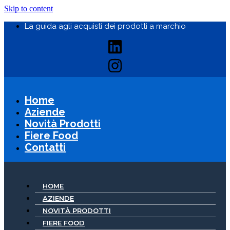
Skip to content
La guida agli acquisti dei prodotti a marchio
Home
Aziende
Novità Prodotti
Fiere Food
Contatti
HOME
AZIENDE
NOVITÀ PRODOTTI
FIERE FOOD