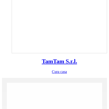
TamTam S.r.l.
Cura casa