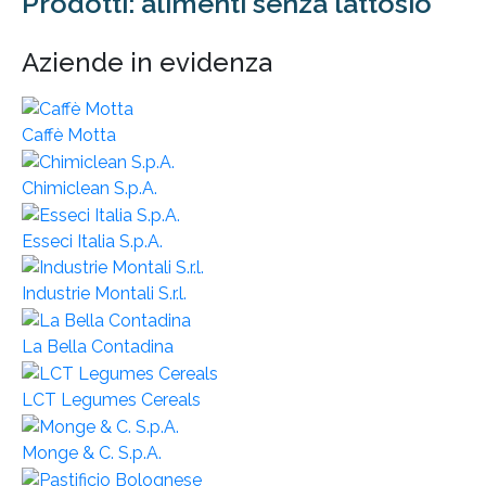
Prodotti: alimenti senza lattosio
Aziende in evidenza
Caffè Motta
Chimiclean S.p.A.
Esseci Italia S.p.A.
Industrie Montali S.r.l.
La Bella Contadina
LCT Legumes Cereals
Monge & C. S.p.A.